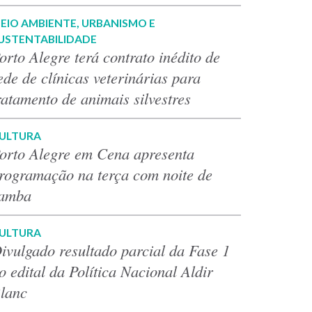
EIO AMBIENTE, URBANISMO E
USTENTABILIDADE
orto Alegre terá contrato inédito de
ede de clínicas veterinárias para
ratamento de animais silvestres
ULTURA
orto Alegre em Cena apresenta
rogramação na terça com noite de
amba
ULTURA
ivulgado resultado parcial da Fase 1
o edital da Política Nacional Aldir
lanc