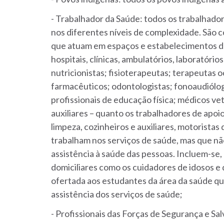
- Trabalhador da Saúde: todos os trabalhador
nos diferentes níveis de complexidade. São 
que atuam em espaços e estabelecimentos de a
hospitais, clínicas, ambulatórios, laboratório
nutricionistas; fisioterapeutas; terapeutas 
farmacêuticos; odontologistas; fonoaudiólogo
profissionais de educação física; médicos ve
auxiliares – quanto os trabalhadores de apoi
limpeza, cozinheiros e auxiliares, motoristas
trabalham nos serviços de saúde, mas que nã
assistência à saúde das pessoas. Incluem-se,
domiciliares como os cuidadores de idosos e
ofertada aos estudantes da área da saúde q
assistência dos serviços de saúde;
- Profissionais das Forças de Segurança e Salv