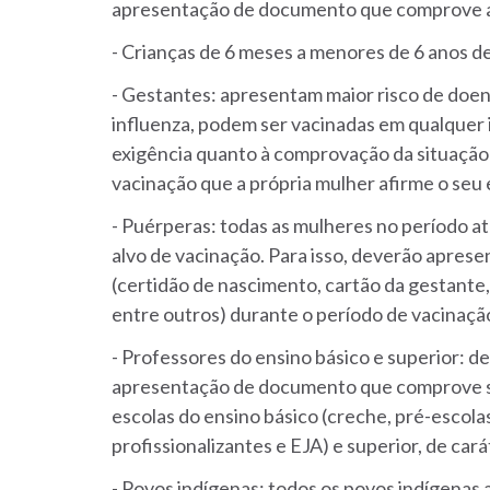
apresentação de documento que comprove a
- Crianças de 6 meses a menores de 6 anos de 
- Gestantes: apresentam maior risco de doe
influenza, podem ser vacinadas em qualquer 
exigência quanto à comprovação da situação 
vacinação que a própria mulher afirme o seu 
- Puérperas: todas as mulheres no período at
alvo de vacinação. Para isso, deverão apre
(certidão de nascimento, cartão da gestante
entre outros) durante o período de vacinaçã
- Professores do ensino básico e superior: d
apresentação de documento que comprove su
escolas do ensino básico (creche, pré-escola
profissionalizantes e EJA) e superior, de cará
- Povos indígenas: todos os povos indígenas a