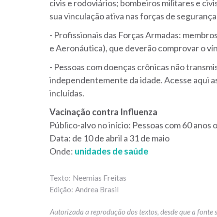
civis e rodoviários; bombeiros militares e ci
sua vinculação ativa nas forças de segurança
- Profissionais das Forças Armadas: membros
e Aeronáutica), que deverão comprovar o vín
- Pessoas com doenças crônicas não transmiss
independentemente da idade. Acesse aqui a
incluídas.
Vacinação contra Influenza
Público-alvo no início: Pessoas com 60 anos o
Data: de 10 de abril a 31 de maio
Onde:
unidades de saúde
Neemias Freitas
Andrea Brasil