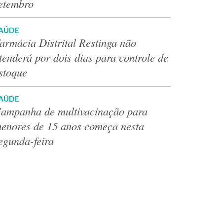
etembro
AÚDE
armácia Distrital Restinga não
tenderá por dois dias para controle de
stoque
AÚDE
ampanha de multivacinação para
enores de 15 anos começa nesta
egunda-feira