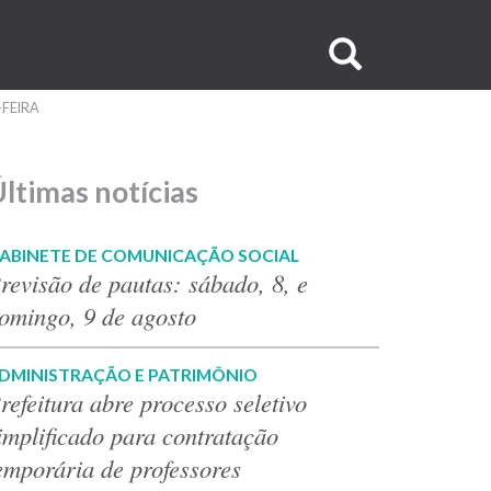
Buscar
no
-FEIRA
site
ltimas notícias
ABINETE DE COMUNICAÇÃO SOCIAL
revisão de pautas: sábado, 8, e
omingo, 9 de agosto
DMINISTRAÇÃO E PATRIMÔNIO
refeitura abre processo seletivo
implificado para contratação
emporária de professores