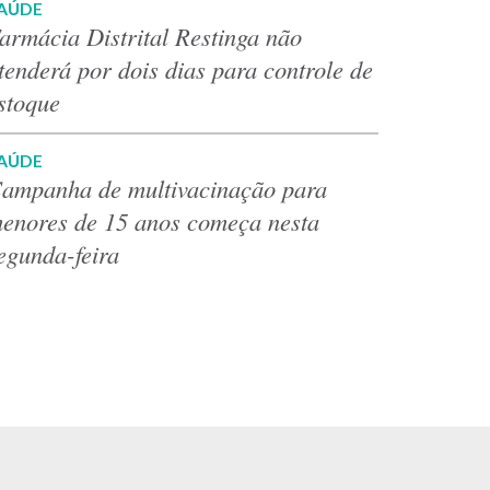
AÚDE
armácia Distrital Restinga não
tenderá por dois dias para controle de
stoque
AÚDE
ampanha de multivacinação para
enores de 15 anos começa nesta
egunda-feira