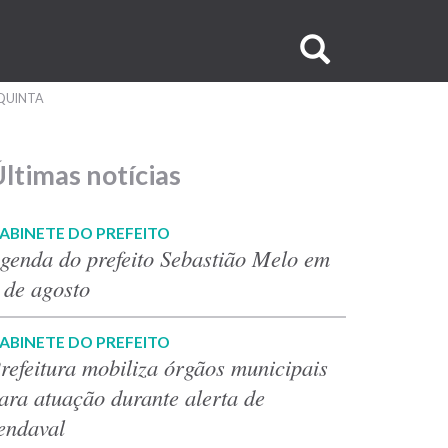
Buscar
no
 QUINTA
site
ltimas notícias
ABINETE DO PREFEITO
genda do prefeito Sebastião Melo em
 de agosto
ABINETE DO PREFEITO
refeitura mobiliza órgãos municipais
ara atuação durante alerta de
endaval