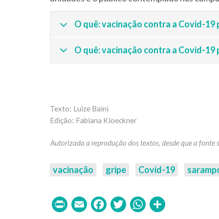
O quê: vacinação contra a Covid-19 
O quê: vacinação contra a Covid-19 
Luize Baini
Fabiana Kloeckner
vacinação
gripe
Covid-19
saramp
Print
Email
Facebook
Twitter
WhatsAp
Share