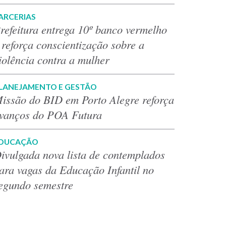
ARCERIAS
refeitura entrega 10º banco vermelho
 reforça conscientização sobre a
iolência contra a mulher
LANEJAMENTO E GESTÃO
issão do BID em Porto Alegre reforça
vanços do POA Futura
DUCAÇÃO
ivulgada nova lista de contemplados
ara vagas da Educação Infantil no
egundo semestre