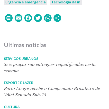
urgência e emergência
tecnologia da in
Print
Email
Facebook
Twitter
WhatsApp
Share
Últimas notícias
SERVIÇOS URBANOS
Seis praças são entregues requalificadas nesta
semana
ESPORTE E LAZER
Porto Alegre recebe o Campeonato Brasileiro de
Vôlei Sentado Sub-23
CULTURA