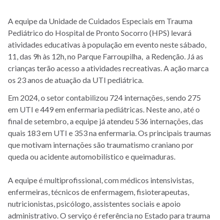
A equipe da Unidade de Cuidados Especiais em Trauma
Pediátrico do Hospital de Pronto Socorro (HPS) levará
atividades educativas à população em evento neste sábado,
11, das 9h às 12h, no Parque Farroupilha, a Redenção. Já as
crianças terão acesso a atividades recreativas. A ação marca
os 23 anos de atuação da UTI pediátrica.
Em 2024, o setor contabilizou 724 internações, sendo
275
em UTI e 449 em enfermaria pediátricas.
Neste ano, até o
final de setembro, a equipe já atendeu
536 internações, das
quais 183 em UTI e 353 na enfermaria.
Os principais traumas
que motivam internações são traumatismo craniano por
queda ou acidente automobilístico e queimaduras.
A equipe é multiprofissional, com médicos intensivistas,
enfermeiras, técnicos de enfermagem, fisioterapeutas,
nutricionistas, psicólogo, assistentes sociais e apoio
administrativo. O serviço é referência no Estado para trauma