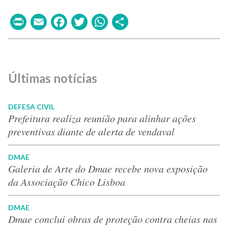
Print
Email
Facebook
Twitter
WhatsApp
Share
Últimas notícias
DEFESA CIVIL
Prefeitura realiza reunião para alinhar ações
preventivas diante de alerta de vendaval
DMAE
Galeria de Arte do Dmae recebe nova exposição
da Associação Chico Lisboa
DMAE
Dmae conclui obras de proteção contra cheias nas