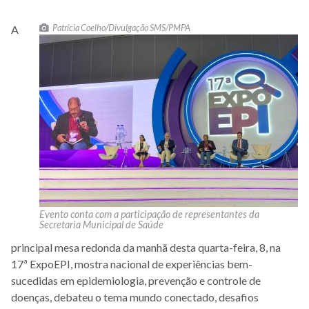
Patrícia Coelho/Divulgação SMS/PMPA
A
Evento conta com a participação de representantes da
Secretaria Municipal de Saúde
principal mesa redonda da manhã desta quarta-feira, 8, na
17ª ExpoEPI, mostra nacional de experiências bem-
sucedidas em epidemiologia, prevenção e controle de
doenças, debateu o tema mundo conectado, desafios