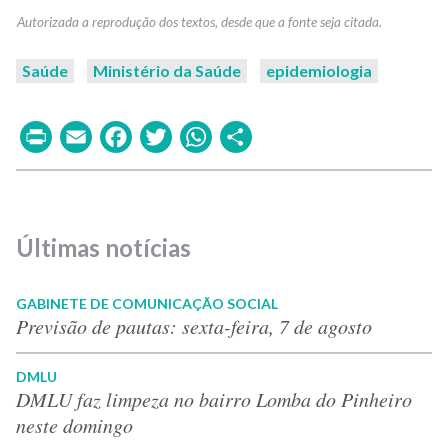
Saúde
Ministério da Saúde
epidemiologia
Print
Email
Facebook
Twitter
WhatsApp
Share
Últimas notícias
GABINETE DE COMUNICAÇÃO SOCIAL
Previsão de pautas: sexta-feira, 7 de agosto
DMLU
DMLU faz limpeza no bairro Lomba do Pinheiro
neste domingo