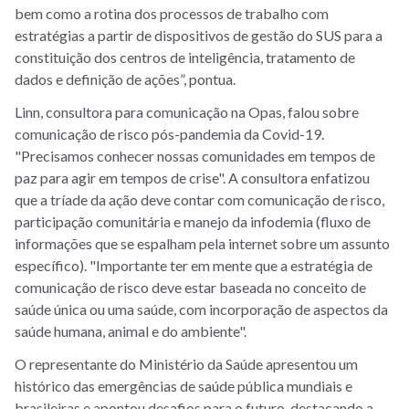
bem como a rotina dos processos de trabalho com
estratégias a partir de dispositivos de gestão do SUS para a
constituição dos centros de inteligência, tratamento de
dados e definição de ações”, pontua.
Linn, consultora para comunicação na Opas, falou sobre
comunicação de risco pós-pandemia da Covid-19.
"Precisamos conhecer nossas comunidades em tempos de
paz para agir em tempos de crise". A consultora enfatizou
que a tríade da ação deve contar com comunicação de risco,
participação comunitária e manejo da infodemia (fluxo de
informações que se espalham pela internet sobre um assunto
específico). "Importante ter em mente que a estratégia de
comunicação de risco deve estar baseada no conceito de
saúde única ou uma saúde, com incorporação de aspectos da
saúde humana, animal e do ambiente".
O representante do Ministério da Saúde apresentou um
histórico das emergências de saúde pública mundiais e
brasileiras e apontou desafios para o futuro, destacando a