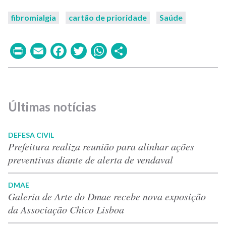
fibromialgia
cartão de prioridade
Saúde
Print
Email
Facebook
Twitter
WhatsApp
Share
Últimas notícias
DEFESA CIVIL
Prefeitura realiza reunião para alinhar ações
preventivas diante de alerta de vendaval
DMAE
Galeria de Arte do Dmae recebe nova exposição
da Associação Chico Lisboa