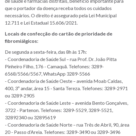
de saúde e farmácias distritais, benefício importante para
que o portador da doença receba todos os cuidados
necessários. O direito é assegurado pela Lei Municipal
12.711 e Lei Estadual 15.606/2021.
Locais de confecção do cartão de prioridade de
fibromiálgicos:
De segunda a sexta-feira, das 8h às 17h:
- Coordenadoria de Saúde Sul – rua Prof. Dr. João Pitta
Pinheiro Filho, 176 - Camaquã. Telefones: 3289-
6568/5566/5567, WhatsApp 3289-5566
- Coordenadoria de Saúde Oeste – avenida Moab Caldas,
400, 3º andar, área 15 - Santa Tereza. Telefones: 3289-2971
ou 3289-2905
- Coordenadoria de Saúde Leste – avenida Bento Gonçalves,
3722 - Partenon. Telefones: 3289-5529, 3289-5521,
32892340 ou 32895619
- Coordenadoria de Saúde Norte – rua Três de Abril, 90, área
20 - Passo d’Areia. Telefones: 3289-3490 ou 3289-3496