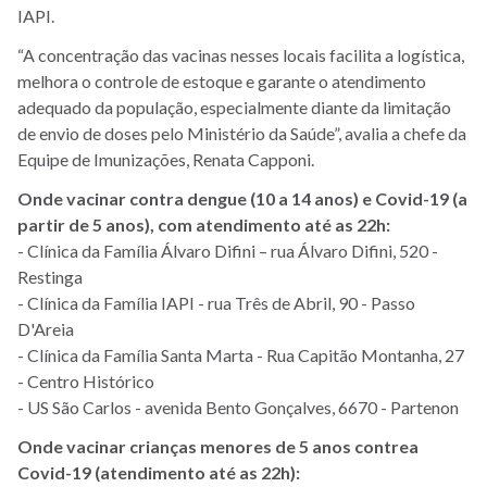
IAPI.
“A concentração das vacinas nesses locais facilita a logística,
melhora o controle de estoque e garante o atendimento
adequado da população, especialmente diante da limitação
de envio de doses pelo Ministério da Saúde”, avalia a chefe da
Equipe de Imunizações, Renata Capponi.
Onde
vacinar contra dengue (10 a 14 anos) e Covid-19 (a
partir de 5 anos), com atendimento até as 22h:
- Clínica da Família Álvaro Difini – rua Álvaro Difini, 520 -
Restinga
- Clínica da Família IAPI - rua Três de Abril, 90 - Passo
D'Areia
- Clínica da Família Santa Marta - Rua Capitão Montanha, 27
- Centro Histórico
- US São Carlos - avenida Bento Gonçalves, 6670 - Partenon
Onde vacinar crianças menores de 5 anos contrea
Covid-19 (atendimento até as 22h):