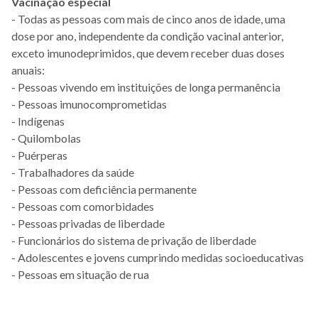
Vacinação especial
- Todas as pessoas com mais de cinco anos de idade, uma
dose por ano, independente da condição vacinal anterior,
exceto imunodeprimidos, que devem receber duas doses
anuais:
- Pessoas vivendo em instituições de longa permanência
- Pessoas imunocomprometidas
- Indígenas
- Quilombolas
- Puérperas
- Trabalhadores da saúde
- Pessoas com deficiência permanente
- Pessoas com comorbidades
- Pessoas privadas de liberdade
- Funcionários do sistema de privação de liberdade
- Adolescentes e jovens cumprindo medidas socioeducativas
- Pessoas em situação de rua