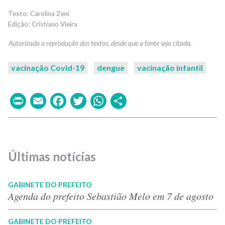
Carolina Zeni
Cristiano Vieira
vacinação Covid-19
dengue
vacinação infantil
Print
Email
Facebook
Twitter
WhatsApp
Share
Últimas notícias
GABINETE DO PREFEITO
Agenda do prefeito Sebastião Melo em 7 de agosto
GABINETE DO PREFEITO