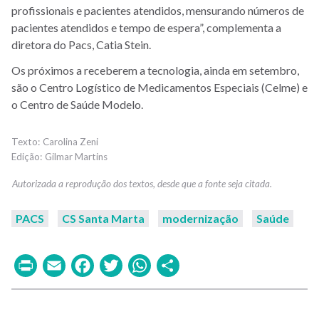
profissionais e pacientes atendidos, mensurando números de
pacientes atendidos e tempo de espera”, complementa a
diretora do Pacs, Catia Stein.
Os próximos a receberem a tecnologia, ainda em setembro,
são o Centro Logístico de Medicamentos Especiais (Celme) e
o Centro de Saúde Modelo.
Carolina Zeni
Gilmar Martins
PACS
CS Santa Marta
modernização
Saúde
Print
Email
Facebook
Twitter
WhatsApp
Share