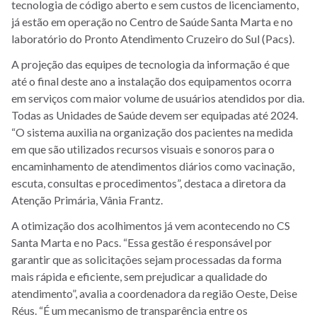
tecnologia de código aberto e sem custos de licenciamento,
já estão em operação no Centro de Saúde Santa Marta e no
laboratório do Pronto Atendimento Cruzeiro do Sul (Pacs).
A projeção das equipes de tecnologia da informação é que
até o final deste ano a instalação dos equipamentos ocorra
em serviços com maior volume de usuários atendidos por dia.
Todas as Unidades de Saúde devem ser equipadas até 2024.
“O sistema auxilia na organização dos pacientes na medida
em que são utilizados recursos visuais e sonoros para o
encaminhamento de atendimentos diários como vacinação,
escuta, consultas e procedimentos”, destaca a diretora da
Atenção Primária, Vânia Frantz.
A otimização dos acolhimentos já vem acontecendo no CS
Santa Marta e no Pacs. “Essa gestão é responsável por
garantir que as solicitações sejam processadas da forma
mais rápida e eficiente, sem prejudicar a qualidade do
atendimento”, avalia a coordenadora da região Oeste, Deise
Réus. “É um mecanismo de transparência entre os