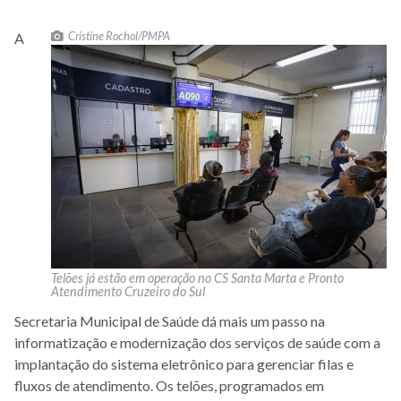
Cristine Rochol/PMPA
A
Telões já estão em operação no CS Santa Marta e Pronto
Atendimento Cruzeiro do Sul
Secretaria Municipal de Saúde dá mais um passo na
informatização e modernização dos serviços de saúde com a
implantação do sistema eletrônico para gerenciar filas e
fluxos de atendimento. Os telões, programados em