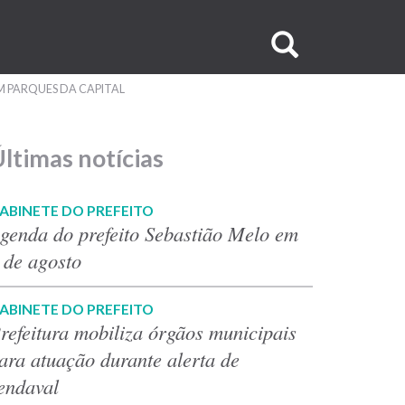
Buscar
no
 PARQUES DA CAPITAL
site
ltimas notícias
ABINETE DO PREFEITO
genda do prefeito Sebastião Melo em
 de agosto
ABINETE DO PREFEITO
refeitura mobiliza órgãos municipais
ara atuação durante alerta de
endaval