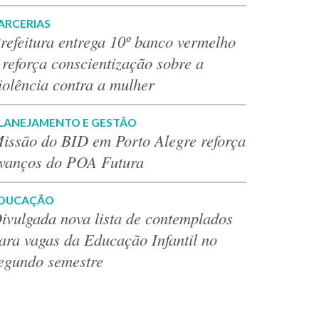
ARCERIAS
refeitura entrega 10º banco vermelho
 reforça conscientização sobre a
iolência contra a mulher
LANEJAMENTO E GESTÃO
issão do BID em Porto Alegre reforça
vanços do POA Futura
DUCAÇÃO
ivulgada nova lista de contemplados
ara vagas da Educação Infantil no
egundo semestre