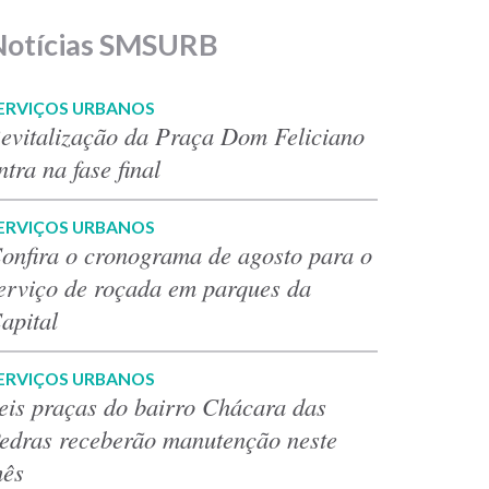
Notícias SMSURB
ERVIÇOS URBANOS
evitalização da Praça Dom Feliciano
ntra na fase final
ERVIÇOS URBANOS
onfira o cronograma de agosto para o
erviço de roçada em parques da
apital
ERVIÇOS URBANOS
eis praças do bairro Chácara das
edras receberão manutenção neste
ês