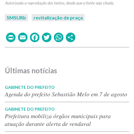
SMSURb
revitalização de praça
Print
Email
Facebook
Twitter
WhatsApp
Share
Últimas notícias
GABINETE DO PREFEITO
Agenda do prefeito Sebastião Melo em 7 de agosto
GABINETE DO PREFEITO
Prefeitura mobiliza órgãos municipais para
atuação durante alerta de vendaval