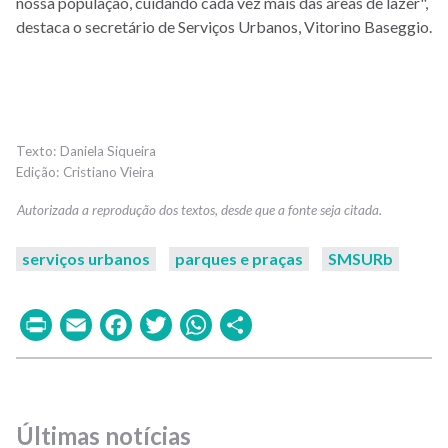
nossa população, cuidando cada vez mais das áreas de lazer",
destaca o secretário de Serviços Urbanos, Vitorino Baseggio.
Daniela Siqueira
Cristiano Vieira
serviços urbanos
parques e praças
SMSURb
Print
Email
Facebook
Twitter
WhatsApp
Share
Últimas notícias