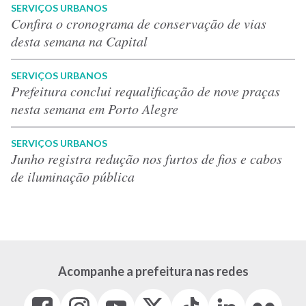
SERVIÇOS URBANOS
Confira o cronograma de conservação de vias
desta semana na Capital
SERVIÇOS URBANOS
Prefeitura conclui requalificação de nove praças
nesta semana em Porto Alegre
SERVIÇOS URBANOS
Junho registra redução nos furtos de fios e cabos
de iluminação pública
Acompanhe a prefeitura nas redes
Facebook
Instagram
Youtube
X
Tiktok
LinkedIn
Flickr