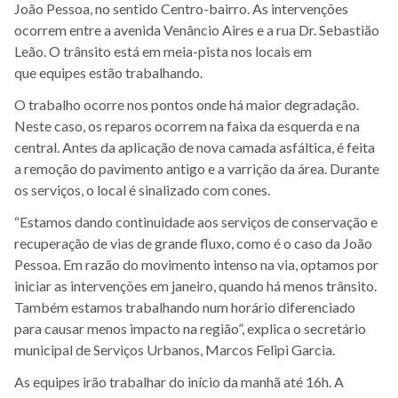
João Pessoa, no sentido Centro-bairro. As intervenções
ocorrem entre a avenida Venâncio Aires e a rua Dr. Sebastião
Leão. O trânsito está em meia-pista nos locais em
que equipes estão trabalhando.
O trabalho ocorre nos pontos onde há maior degradação.
Neste caso, os reparos ocorrem na faixa da esquerda e na
central. Antes da aplicação de nova camada asfáltica, é feita
a remoção do pavimento antigo e a varrição da área. Durante
os serviços, o local é sinalizado com cones.
“Estamos dando continuidade aos serviços de conservação e
recuperação de vias de grande fluxo, como é o caso da João
Pessoa. Em razão do movimento intenso na via, optamos por
iniciar as intervenções em janeiro, quando há menos trânsito.
Também estamos trabalhando num horário diferenciado
para causar menos impacto na região”, explica o secretário
municipal de Serviços Urbanos, Marcos Felipi Garcia.
As equipes irão trabalhar do início da manhã até 16h. A