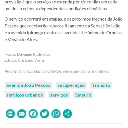
previsão é que o serviço se estenda por cinco dias em cada
um dos trechos, a depender das condições climáticas.
O serviço ocorrerá em etapas, e os próximos trechos da João
Pessoa que receberão reparos ficam entre a Sebastião Leão
e a avenida Ipiranga e entre as avenidas Jerônimo de Ornelas
e Venâncio Aires.
Dayanne Rodrigues
Cristiano Vieira
avenida João Pessoa
recuperação
Trânsito
serviços urbanos
serviços
Smsurb
Print
Email
Facebook
Twitter
WhatsApp
Share