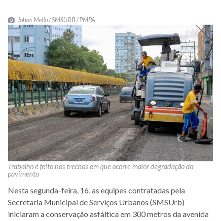
Johan Mello / SMSURB / PMPA
Trabalho é feito nos trechos em que ocorre maior degradação do
pavimento
Nesta segunda-feira, 16, as equipes contratadas pela
Secretaria Municipal de Serviços Urbanos (SMSUrb)
iniciaram a conservação asfáltica em 300 metros da avenida