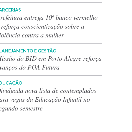
ARCERIAS
refeitura entrega 10º banco vermelho
 reforça conscientização sobre a
iolência contra a mulher
LANEJAMENTO E GESTÃO
issão do BID em Porto Alegre reforça
vanços do POA Futura
DUCAÇÃO
ivulgada nova lista de contemplados
ara vagas da Educação Infantil no
egundo semestre