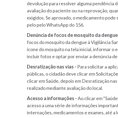
devolução para resolver alguma pendência d
avaliação do paciente ou na reprovação, qua
exigidos. Se aprovado, o medicamento pode 
pelo pelo WhatsApp do 156.
Denúncia de focos de mosquito da dengue
focos do mosquito da dengue à Vigilância San
ícone do mosquito na tela inicial, informar o
incluir fotos e optar por enviar a denúncia de
Desratização nas vias -
Para solicitar a apli
públicas, o cidadão deve clicar em Solicitaçõe
clicar em Saúde, depois em Desratização nas V
realizado mediante avaliação do local.
Acesso a informações -
Ao clicar em “Saúde”
acesso a uma série de informações importante
internações, medicamentos e exames, até a l