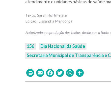
atendimento e unidades básicas de saúde ma
Sarah Hoffmeister
Lissandra Mendonça
156
Dia Nacional da Saúde
Secretaria Municipal de Transparência e 
Print
Email
Facebook
Twitter
WhatsAp
Share