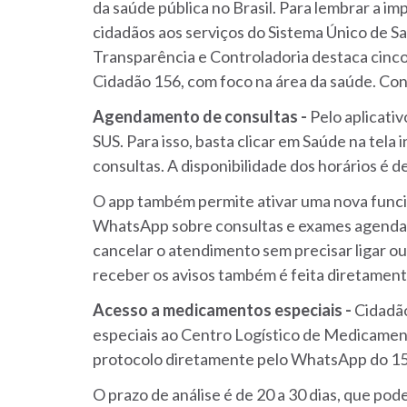
da saúde pública no Brasil. Para lembrar a imp
cidadãos aos serviços do Sistema Único de Sa
Transparência e Controladoria destaca cinco
Cidadão 156, com foco na área da saúde. Con
Agendamento de consultas -
Pelo aplicati
SUS. Para isso, basta clicar em Saúde na tela
consultas. A disponibilidade dos horários é d
O app também permite ativar uma nova funci
WhatsApp sobre consultas e exames agendado
cancelar o atendimento sem precisar ligar ou
receber os avisos também é feita diretamente
Acesso a medicamentos especiais -
Cidadão
especiais ao Centro Logístico de Medicamen
protocolo diretamente pelo WhatsApp do 15
O prazo de análise é de 20 a 30 dias, que pod