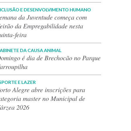
NCLUSÃO E DESENVOLVIMENTO HUMANO
emana da Juventude começa com
eirão da Empregabilidade nesta
uinta-feira
ABINETE DA CAUSA ANIMAL
omingo é dia de Brechocão no Parque
arroupilha
SPORTE E LAZER
orto Alegre abre inscrições para
ategoria master no Municipal de
árzea 2026