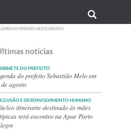
Buscar
no
OMBA DO PINHEIRO NESTE SÁBADO
site
ltimas notícias
ABINETE DO PREFEITO
genda do prefeito Sebastião Melo em
 de agosto
NCLUSÃO E DESENVOLVIMENTO HUMANO
úcleo itinerante destinado às mães
típicas terá encontro na Apae Porto
legre