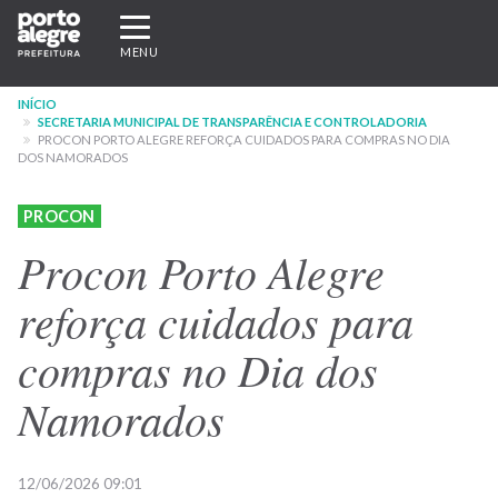
Pular
Expandir/recolher
para
navegação
MENU
o
conteúdo
INÍCIO
principal
SECRETARIA MUNICIPAL DE TRANSPARÊNCIA E CONTROLADORIA
PROCON PORTO ALEGRE REFORÇA CUIDADOS PARA COMPRAS NO DIA
DOS NAMORADOS
PROCON
Procon Porto Alegre
reforça cuidados para
compras no Dia dos
Namorados
12/06/2026 09:01