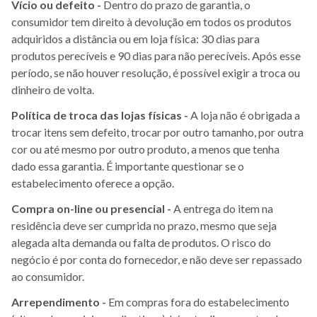
Vício ou defeito -
Dentro do prazo de garantia, o
consumidor tem direito à devolução em todos os produtos
adquiridos a distância ou em loja física: 30 dias para
produtos perecíveis e 90 dias para não perecíveis. Após esse
período, se não houver resolução, é possível exigir a troca ou
dinheiro de volta.
Política de troca das lojas físicas -
A loja não é obrigada a
trocar itens sem defeito, trocar por outro tamanho, por outra
cor ou até mesmo por outro produto, a menos que tenha
dado essa garantia. É importante questionar se o
estabelecimento oferece a opção.
Compra on-line ou presencial -
A entrega do item na
residência deve ser cumprida no prazo, mesmo que seja
alegada alta demanda ou falta de produtos. O risco do
negócio é por conta do fornecedor, e não deve ser repassado
ao consumidor.
Arrependimento -
Em compras fora do estabelecimento