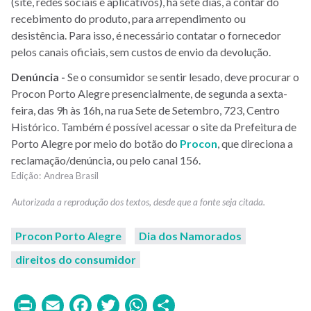
(site, redes sociais e aplicativos), há sete dias, a contar do
recebimento do produto, para arrependimento ou
desistência. Para isso, é necessário contatar o fornecedor
pelos canais oficiais, sem custos de envio da devolução.
Denúncia -
Se o consumidor se sentir lesado, deve procurar o
Procon Porto Alegre presencialmente, de segunda a sexta-
feira, das 9h às 16h, na rua Sete de Setembro, 723, Centro
Histórico. Também é possível acessar o site da Prefeitura de
Porto Alegre por meio do botão do
Procon
, que direciona a
reclamação/denúncia, ou pelo canal 156.
Andrea Brasil
Procon Porto Alegre
Dia dos Namorados
direitos do consumidor
Print
Email
Facebook
Twitter
WhatsApp
Share