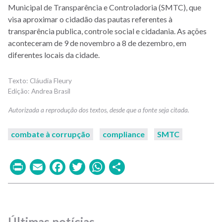
Municipal de Transparência e Controladoria (SMTC), que
visa aproximar o cidadão das pautas referentes à
transparência publica, controle social e cidadania. As ações
aconteceram de 9 de novembro a 8 de dezembro, em
diferentes locais da cidade.
Cláudia Fleury
Andrea Brasil
combate à corrupção
compliance
SMTC
Print
Email
Facebook
Twitter
WhatsApp
Share
Últimas notícias