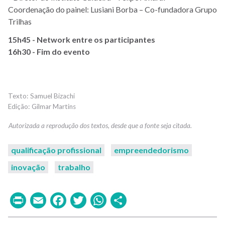
Coordenação do painel: Lusiani Borba – Co-fundadora Grupo
Trilhas
15h45 - Network entre os participantes
16h30 - Fim do evento
Samuel Bizachi
Gilmar Martins
qualificação profissional
empreendedorismo
inovação
trabalho
Print
Email
Facebook
Twitter
WhatsApp
Share