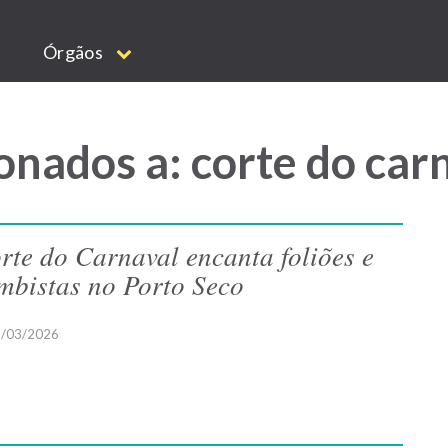
Órgãos
onados a: corte do car
rte do Carnaval encanta foliões e
mbistas no Porto Seco
/03/2026