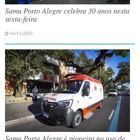
Samu Porto Alegre celebra 30 anos nesta
sexta-feira
14/11/2025
Samu Porto Alegre é pioneiro no uso de