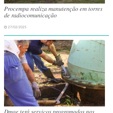
Procempa realiza manutenção em torres
de radiocomunicação
27/02/2025
Dmae terá serviços programados nas