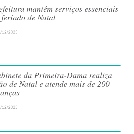
efeitura mantém serviços essenciais
 feriado de Natal
/12/2025
binete da Primeira-Dama realiza
ão de Natal e atende mais de 200
ianças
/12/2025