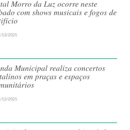
tal Morro da Luz ocorre neste
bado com shows musicais e fogos de
tifício
/12/2025
nda Municipal realiza concertos
talinos em praças e espaços
munitários
/12/2025