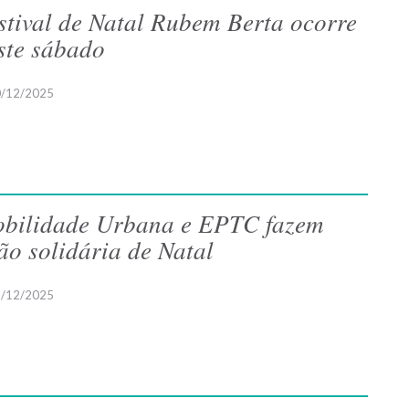
stival de Natal Rubem Berta ocorre
ste sábado
/12/2025
bilidade Urbana e EPTC fazem
ão solidária de Natal
/12/2025