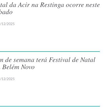
tal da Acir na Restinga ocorre neste
bado
/12/2025
m de semana terá Festival de Natal
 Belém Novo
/12/2025