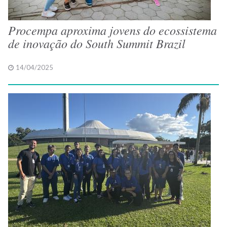
Procempa aproxima jovens do ecossistema
de inovação do South Summit Brazil
14/04/2025