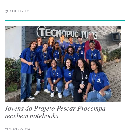
31/01/2025
Jovens do Projeto Pescar Procempa
recebem notebooks
20/12/2024