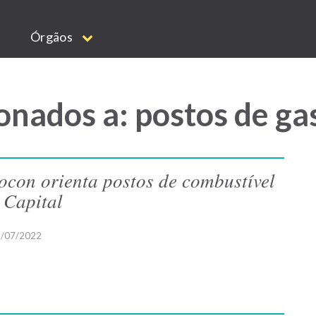
Órgãos
onados a: postos de ga
ocon orienta postos de combustível
 Capital
/07/2022