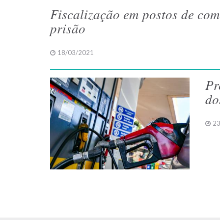
Fiscalização em postos de com
prisão
18/03/2021
Pr
do
23