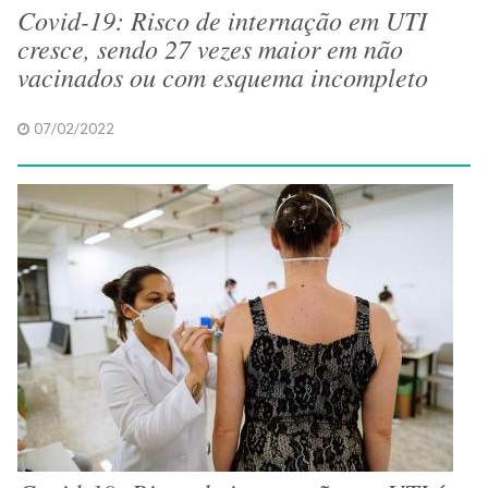
Covid-19: Risco de internação em UTI
cresce, sendo 27 vezes maior em não
vacinados ou com esquema incompleto
07/02/2022