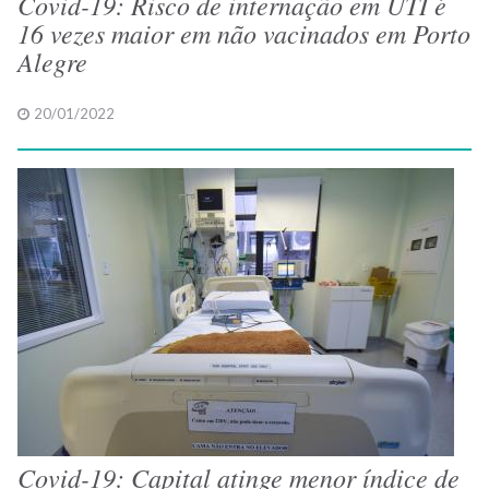
Covid-19: Risco de internação em UTI é
16 vezes maior em não vacinados em Porto
Alegre
20/01/2022
Covid-19: Capital atinge menor índice de