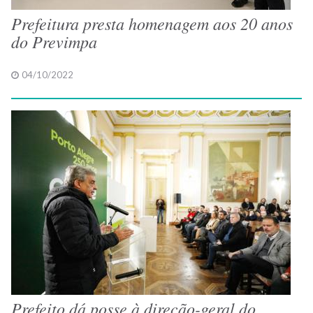
Prefeitura presta homenagem aos 20 anos
do Previmpa
04/10/2022
Prefeito dá posse à direção-geral do