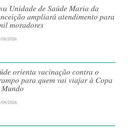
va Unidade de Saúde Maria da
nceição ampliará atendimento para
mil moradores
/06/2026
úde orienta vacinação contra o
rampo para quem vai viajar à Copa
 Mundo
/04/2026