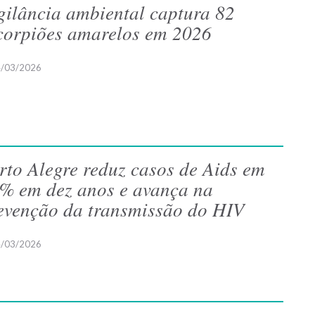
gilância ambiental captura 82
corpiões amarelos em 2026
/03/2026
rto Alegre reduz casos de Aids em
% em dez anos e avança na
evenção da transmissão do HIV
/03/2026