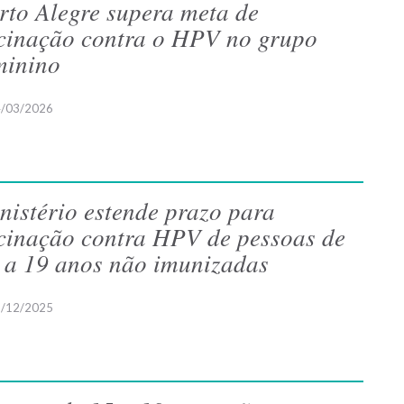
rto Alegre supera meta de
cinação contra o HPV no grupo
minino
/03/2026
nistério estende prazo para
cinação contra HPV de pessoas de
 a 19 anos não imunizadas
/12/2025