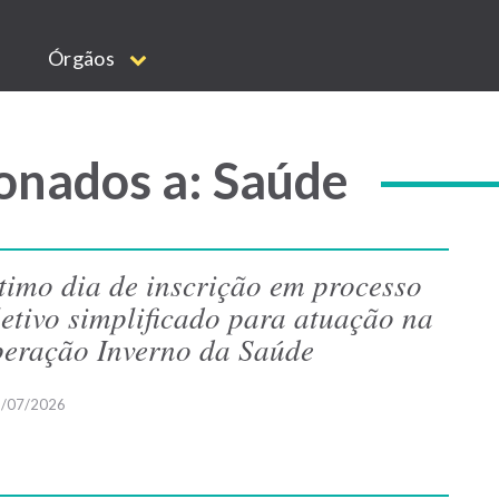
Órgãos
onados a: Saúde
timo dia de inscrição em processo
letivo simplificado para atuação na
eração Inverno da Saúde
/07/2026