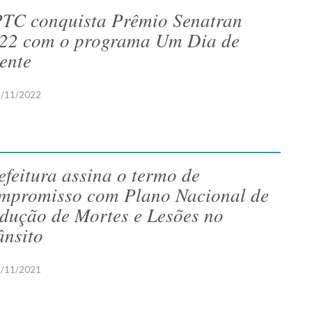
TC conquista Prêmio Senatran
22 com o programa Um Dia de
ente
/11/2022
efeitura assina o termo de
mpromisso com Plano Nacional de
dução de Mortes e Lesões no
ânsito
/11/2021