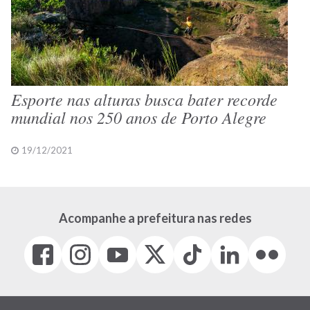
Esporte nas alturas busca bater recorde
mundial nos 250 anos de Porto Alegre
19/12/2021
Acompanhe a prefeitura nas redes
Facebook
Instagram
Youtube
X
Tiktok
LinkedIn
Flickr
(link
(link
(link
(Antigo
(link
(link
(link
abre
abre
abre
Twitter)
abre
abre
abre
em
em
em
(link
em
em
em
nova
nova
nova
abre
nova
nova
nova