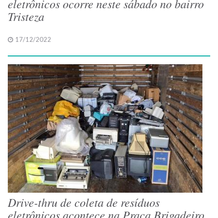
eletrônicos ocorre neste sábado no bairro
Tristeza
17/12/2022
Drive-thru de coleta de resíduos
eletrônicos acontece na Praça Brigadeiro