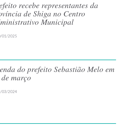
efeito recebe representantes da
ovíncia de Shiga no Centro
ministrativo Municipal
/01/2025
enda do prefeito Sebastião Melo em
 de março
/03/2024