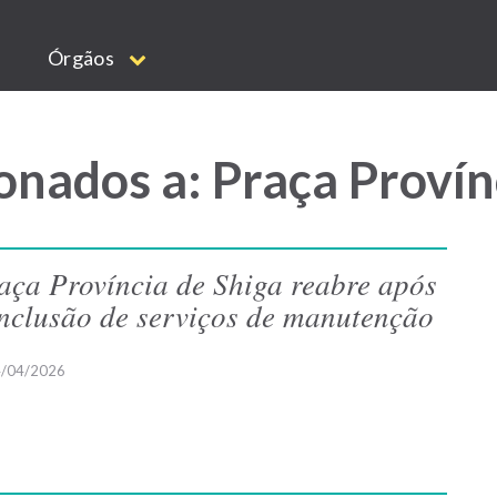
Órgãos
onados a: Praça Provín
aça Província de Shiga reabre após
nclusão de serviços de manutenção
/04/2026