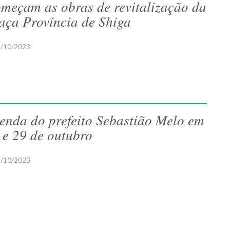
meçam as obras de revitalização da
aça Província de Shiga
/10/2023
enda do prefeito Sebastião Melo em
 e 29 de outubro
/10/2023