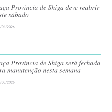
aça Província de Shiga deve reabrir
ste sábado
/04/2026
aça Província de Shiga será fechada
ra manutenção nesta semana
/03/2026