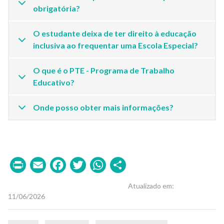
obrigatória?
O estudante deixa de ter direito à educação
inclusiva ao frequentar uma Escola Especial?
O que é o PTE - Programa de Trabalho
Educativo?
Onde posso obter mais informações?
Print
Email
Facebook
Twitter
WhatsApp
Share
Atualizado em
11/06/2026