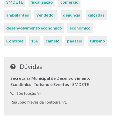
SMDETE
fiscalização
comércio
chaves
ambulantes
vendedor
denúncia
calçadas
desenvolvimento econômico
econômico
Controle
156
camelô
paaseio
turismo
Dúvidas
Secretaria Municipal de Desenvolvimento
Econômico, Turismo e Eventos - SMDETE
Telefone:
156 (opção 9)
Endereço:
Rua João Neves da Fontoura, 91