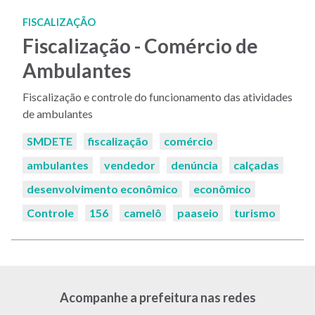
FISCALIZAÇÃO
Fiscalização - Comércio de
Ambulantes
Fiscalização e controle do funcionamento das atividades
de ambulantes
Palavras-
SMDETE
fiscalização
comércio
chaves:
ambulantes
vendedor
denúncia
calçadas
desenvolvimento econômico
econômico
Controle
156
camelô
paaseio
turismo
Acompanhe a prefeitura nas redes