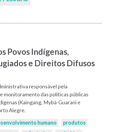
s Povos Indígenas,
ugiados e Direitos Difusos
ministrativa responsável pela
e monitoramento das políticas públicas
ndígenas (Kaingang, Mybá-Guarani e
rto Alegre.
esenvolvimento humano
produtos