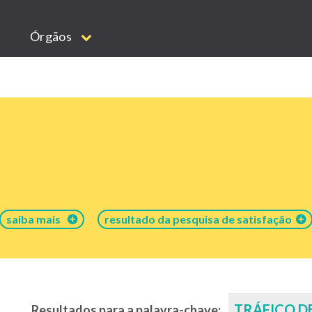
Órgãos
saiba mais
resultado da pesquisa de satisfação
TRÁFICO D
Resultados para a palavra-chave: