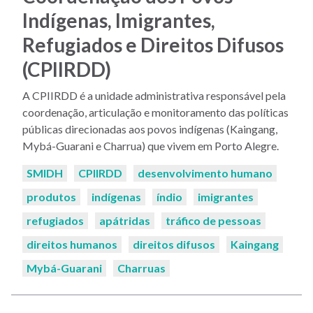
Indígenas, Imigrantes,
Refugiados e Direitos Difusos
(CPIIRDD)
A CPIIRDD é a unidade administrativa responsável pela
coordenação, articulação e monitoramento das políticas
públicas direcionadas aos povos indígenas (Kaingang,
Mybá-Guarani e Charrua) que vivem em Porto Alegre.
Palavras-
SMIDH
CPIIRDD
desenvolvimento humano
chaves:
produtos
indígenas
índio
imigrantes
refugiados
apátridas
tráfico de pessoas
direitos humanos
direitos difusos
Kaingang
Mybá-Guarani
Charruas