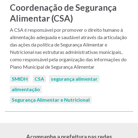
Coordenação de Segurança
Alimentar (CSA)
A CSA é responsável por promover o direito humano à
alimentação adequada e saudável através da articulação
das ações da política de Segurança Alimentar e
Nutricional nas estruturas administrativas municipais,
como responsável pela organização das informações do
Plano Municipal de Segurança Alimentar
Palavras-
SMIDH
CSA
segurança alimentar
chaves:
alimentação
Segurança Alimentar e Nutricional
Acompanhe a prefeitura nas redes