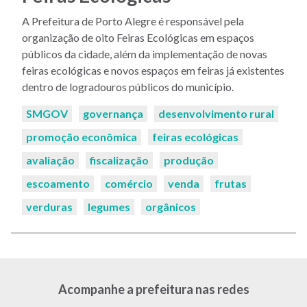
A Prefeitura de Porto Alegre é responsável pela
organização de oito Feiras Ecológicas em espaços
públicos da cidade, além da implementação de novas
feiras ecológicas e novos espaços em feiras já existentes
dentro de logradouros públicos do município.
Palavras-
SMGOV
governança
desenvolvimento rural
chaves:
promoção econômica
feiras ecológicas
avaliação
fiscalização
produção
escoamento
comércio
venda
frutas
verduras
legumes
orgânicos
Acompanhe a prefeitura nas redes