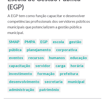
(EGP)
A EGP tem como função capacitar e desenvolver
competências profissionais dos servidores públicos
municipais que potencializem a gestão pública
municipal.
Palavras-
SMAP
PMPA
EGP
escola
gestão
chaves:
pública
planejamento
corporativa
eventos
recursos
humanos
educação
capacitação
servidor
carga
horária
investimento
formação
prefeitura
desenvolvimento
secretaria
municipal
administração
patrimônio