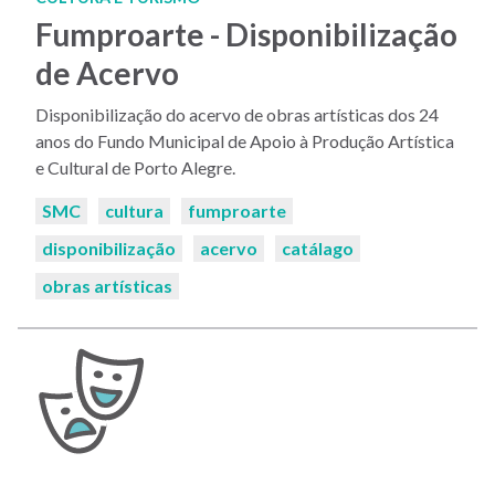
Fumproarte - Disponibilização
de Acervo
Disponibilização do acervo de obras artísticas dos 24
anos do Fundo Municipal de Apoio à Produção Artística
e Cultural de Porto Alegre.
Palavras-
SMC
cultura
fumproarte
chaves:
disponibilização
acervo
catálago
obras artísticas