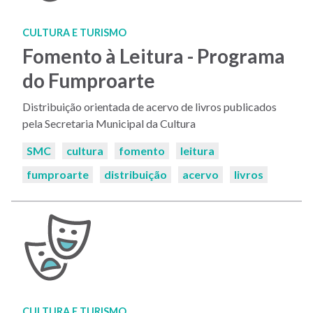
CULTURA E TURISMO
Fomento à Leitura - Programa
do Fumproarte
Distribuição orientada de acervo de livros publicados
pela Secretaria Municipal da Cultura
Palavras-
SMC
cultura
fomento
leitura
chaves:
fumproarte
distribuição
acervo
livros
CULTURA E TURISMO