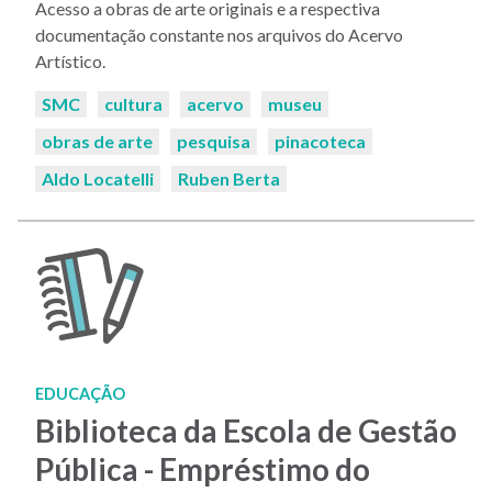
Acesso a obras de arte originais e a respectiva
documentação constante nos arquivos do Acervo
Artístico.
Palavras-
SMC
cultura
acervo
museu
chaves:
obras de arte
pesquisa
pinacoteca
Aldo Locatelli
Ruben Berta
EDUCAÇÃO
Biblioteca da Escola de Gestão
Pública - Empréstimo do