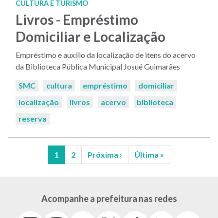
CULTURA E TURISMO
Livros - Empréstimo
Domiciliar e Localização
Empréstimo e auxílio da localização de itens do acervo
da Biblioteca Pública Municipal Josué Guimarães
Palavras-
SMC
cultura
empréstimo
domiciliar
chaves:
localização
livros
acervo
biblioteca
reserva
Página
1
Página
2
Próxima
Próxima ›
Última
Última »
atual
página
página
Paginação
Acompanhe a prefeitura nas redes
Facebook
Instagram
Youtube
X
Tiktok
LinkedIn
Flickr