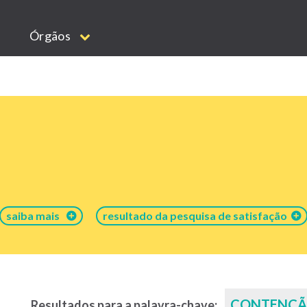
Órgãos
saiba mais
resultado da pesquisa de satisfação
CONTENÇ
Resultados para a palavra-chave: