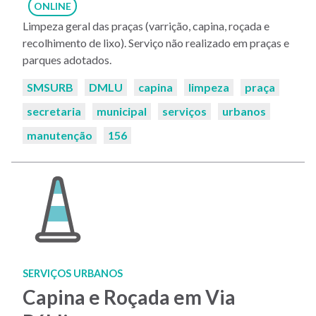
ONLINE
Limpeza geral das praças (varrição, capina, roçada e
recolhimento de lixo). Serviço não realizado em praças e
parques adotados.
Palavras-
SMSURB
DMLU
capina
limpeza
praça
chaves:
secretaria
municipal
serviços
urbanos
manutenção
156
SERVIÇOS URBANOS
Capina e Roçada em Via