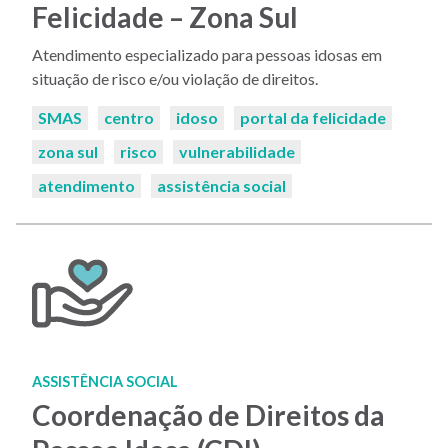
Felicidade – Zona Sul
Atendimento especializado para pessoas idosas em
situação de risco e/ou violação de direitos.
Palavras-
SMAS
centro
idoso
portal da felicidade
chaves:
zona sul
risco
vulnerabilidade
atendimento
assistência social
ASSISTÊNCIA SOCIAL
Coordenação de Direitos da