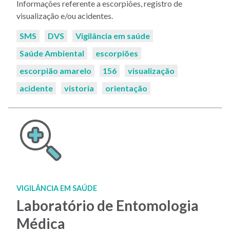
Informações referente a escorpiões, registro de
visualização e/ou acidentes.
Palavras-
SMS
DVS
Vigilância em saúde
chaves:
Saúde Ambiental
escorpiões
escorpião amarelo
156
visualização
acidente
vistoria
orientação
VIGILÂNCIA EM SAÚDE
Laboratório de Entomologia
Médica