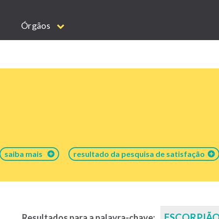
Órgãos
saiba mais
resultado da pesquisa de satisfação
ESCORPIÃ
Resultados para a palavra-chave: