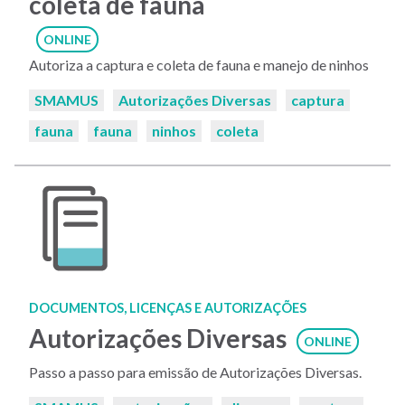
coleta de fauna
ONLINE
Autoriza a captura e coleta de fauna e manejo de ninhos
Palavras-
SMAMUS
Autorizações Diversas
captura
chaves:
fauna
fauna
ninhos
coleta
DOCUMENTOS, LICENÇAS E AUTORIZAÇÕES
Autorizações Diversas
ONLINE
Passo a passo para emissão de Autorizações Diversas.