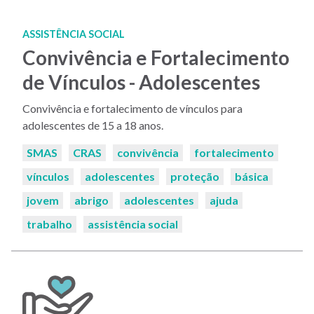
ASSISTÊNCIA SOCIAL
Convivência e Fortalecimento
de Vínculos - Adolescentes
Convivência e fortalecimento de vínculos para
adolescentes de 15 a 18 anos.
Palavras-
SMAS
CRAS
convivência
fortalecimento
chaves:
vínculos
adolescentes
proteção
básica
jovem
abrigo
adolescentes
ajuda
trabalho
assistência social