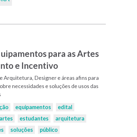
quipamentos para as Artes
ento e Incentivo
 Arquitetura, Designer e áreas afins para
bre necessidades e soluções de usos das
s
ação
equipamentos
edital
artes
estudantes
arquitetura
es
soluções
público