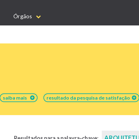
Órgãos
saiba mais
resultado da pesquisa de satisfação
ARQUITET
Resultados para a palavra-chave: