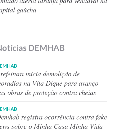
mitido alerta laranja para vendaval na
apital gaúcha
Notícias DEMHAB
EMHAB
refeitura inicia demolição de
oradias na Vila Dique para avanço
as obras de proteção contra cheias
EMHAB
emhab registra ocorrência contra fake
ews sobre o Minha Casa Minha Vida