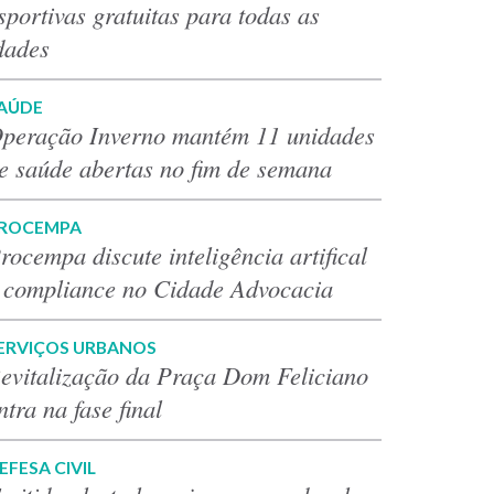
sportivas gratuitas para todas as
dades
AÚDE
peração Inverno mantém 11 unidades
e saúde abertas no fim de semana
ROCEMPA
rocempa discute inteligência artifical
 compliance no Cidade Advocacia
ERVIÇOS URBANOS
evitalização da Praça Dom Feliciano
ntra na fase final
EFESA CIVIL