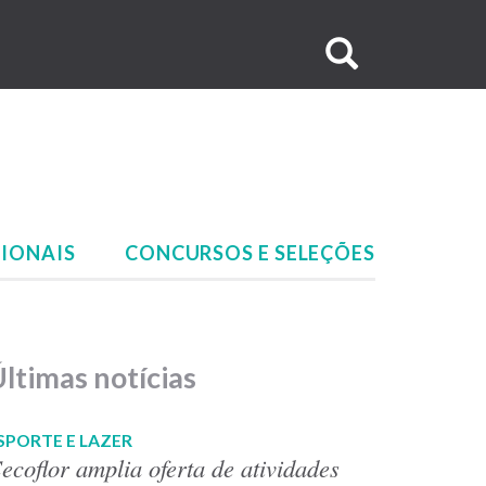
Buscar
no
site
IONAIS
CONCURSOS E SELEÇÕES
ltimas notícias
SPORTE E LAZER
ecoflor amplia oferta de atividades