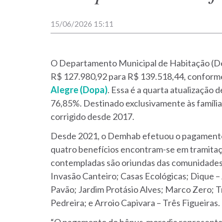
15/06/2026 15:11
O Departamento Municipal de Habitação (De
R$ 127.980,92 para R$ 139.518,44, conform
Alegre (Dopa)
. Essa é a quarta atualização 
76,85%. Destinado exclusivamente às família
corrigido desde 2017.
Desde 2021, o Demhab efetuou o pagamento
quatro benefícios encontram-se em tramitaç
contempladas são oriundas das comunidades B
Invasão Canteiro; Casas Ecológicas; Dique – 
Pavão; Jardim Protásio Alves; Marco Zero; Tr
Pedreira; e Arroio Capivara – Três Figueiras.