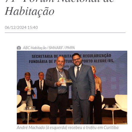
Habitação
06/12/2024 15:40
ABC Habitação / SMHARF / PMPA
André Machado (à esquerda) recebeu o troféu em Curitiba