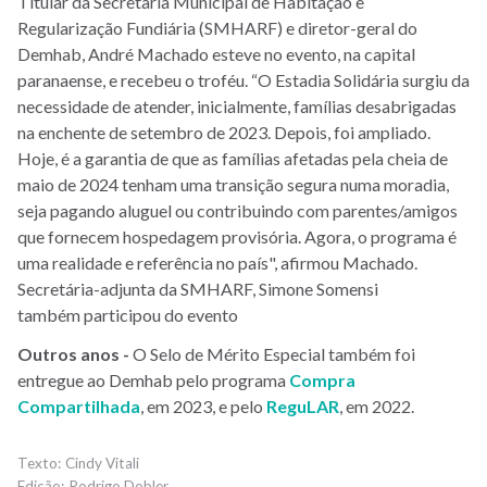
Titular da Secretaria Municipal de Habitação e
Regularização Fundiária (SMHARF) e diretor-geral do
Demhab, André Machado esteve no evento, na capital
paranaense, e recebeu o troféu. “O Estadia Solidária surgiu da
necessidade de atender, inicialmente, famílias desabrigadas
na enchente de setembro de 2023. Depois, foi ampliado.
Hoje, é a garantia de que as famílias afetadas pela cheia de
maio de 2024 tenham uma transição segura numa moradia,
seja pagando aluguel ou contribuindo com parentes/amigos
que fornecem hospedagem provisória. Agora, o programa é
uma realidade e referência no país", afirmou Machado.
Secretária-adjunta da SMHARF, Simone Somensi
também participou do evento
Outros anos -
O Selo de Mérito Especial também foi
entregue ao Demhab pelo programa
Compra
Compartilhada
, em 2023, e pelo
ReguLAR
, em 2022.
Cindy Vitali
Rodrigo Dobler