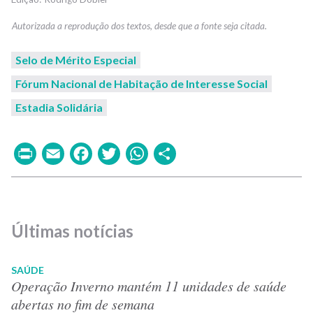
Selo de Mérito Especial
Fórum Nacional de Habitação de Interesse Social
Estadia Solidária
Print
Email
Facebook
Twitter
WhatsApp
Share
Últimas notícias
SAÚDE
Operação Inverno mantém 11 unidades de saúde
abertas no fim de semana