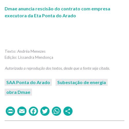
Dmae anuncia rescisão do contrato com empresa
executora da Eta Ponta do Arado
Andréa Menezes
Lissandra Mendonça
SAA Ponta do Arado
Subestação de energia
obra Dmae
Print
Email
Facebook
Twitter
WhatsApp
Share