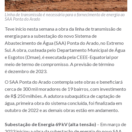
Linha de transmissão é necessária para o fornecimento de energia ao
SAA Ponta do Arado
Teve início nesta semana a obra da linha de transmissão de
energia para a subestação do novo Sistema de
Abastecimento de Água (SAA) Ponta do Arado, no Extremo
Sul. A obra, custeada pelo Departamento Municipal de Água
e Esgotos (Dmae), é executada pela CEEE-Equatorial por
meio de termo de compromisso. A previsão de término
é dezembro de 2023.
O SAA Ponta do Arado contempla sete obras e beneficiará
cerca de 300 mil moradores de 19 bairros, com investimento
de R$ 250 milhões. A adutora subaquática de captação de
água, primeira obra do sistema concluída, foi finalizada em
outubro de 2022 e as demais obras estão em andamento.
Subestação de Energia 69 kV (alta tensão)
– Em março de
2023 iniciou a obra da subestação de energia do novo SAA