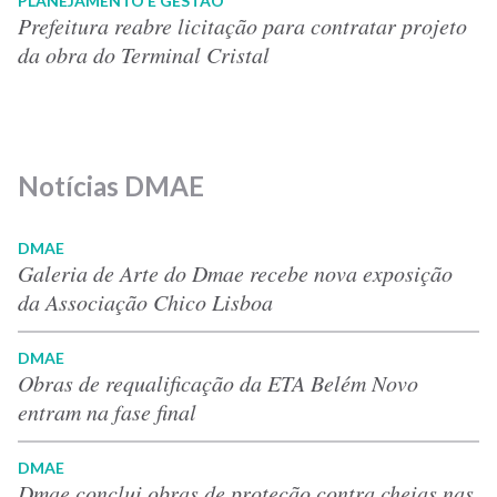
PLANEJAMENTO E GESTÃO
Prefeitura reabre licitação para contratar projeto
da obra do Terminal Cristal
Notícias DMAE
DMAE
Galeria de Arte do Dmae recebe nova exposição
da Associação Chico Lisboa
DMAE
Obras de requalificação da ETA Belém Novo
entram na fase final
DMAE
Dmae conclui obras de proteção contra cheias nas